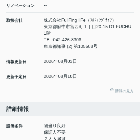
--
リノベーション
株式会社FullFing liFe（ﾌﾙﾌｨﾝｸﾞﾗｲﾌ）
取扱会社
東京都府中市宮西町１丁目20-15 D1 FUCHU
1階
TEL:
042-426-8306
東京都知事 (2) 第105588号
2026年08月03日
情報更新日
2026年08月10日
更新予定日
情報の見方
詳細情報
陽当り良好
設備条件
保証人不要
２人入居可