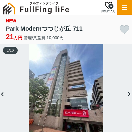
0
お気に入り
NEW
Park Modernつつじが丘 711
21
万円
管理/共益費 10,000円
1
/
16