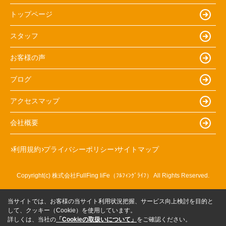
トップページ
スタッフ
お客様の声
ブログ
アクセスマップ
会社概要
利用規約
プライバシーポリシー
サイトマップ
Copyright(c) 株式会社FullFing liFe（ﾌﾙﾌｨﾝｸﾞﾗｲﾌ） All Rights Reserved.
当サイトでは、お客様の当サイト利用状況把握、サービス向上検討を目的と
して、クッキー（Cookie）を使用しています。
詳しくは、当社の
「Cookieの取扱いについて」
をご確認ください。