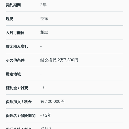
2年
契約期間
空家
現況
相談
入居可能日
-
敷金積み増し
鍵交換代:2万7,500円
その他条件
-
用途地域
- / -
権利金 / 雑費
有 / 20,000円
保険加入 / 料金
- / 2年
保険名 / 保険期間