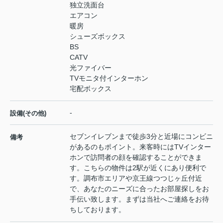
独立洗面台
エアコン
暖房
シューズボックス
BS
CATV
光ファイバー
TVモニタ付インターホン
宅配ボックス
-
設備(その他)
セブンイレブンまで徒歩3分と近場にコンビニ
備考
があるのもポイント。来客時にはTVインター
ホンで訪問者の顔を確認することができま
す。こちらの物件は2駅が近くにあり便利で
す。調布市エリアや京王線つつじヶ丘付近
で、あなたのニーズに合ったお部屋探しをお
手伝い致します。まずは当社へご連絡をお待
ちしております。