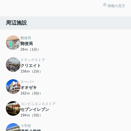
情報の見方
周辺施設
郵便局
郵便局
28ｍ（1分）
ドラッグストア
クリエイト
158ｍ（2分）
スーパー
オオゼキ
162ｍ（3分）
コンビニエンスストア
セブンイレブン
194ｍ（3分）
小学校