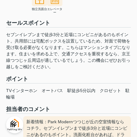
独立洗面台
エレベータ
ー
セールスポイント
セブンイレブンまで徒歩3分と近場にコンビニがあるのもポイン
ト。共用部には宅配ボックスを設置しているため、対面で荷物を
受け取る必要がなくなります。こちらはマンションタイプになり
ます。住まいを求める上で、交通アクセスを重視するなら、京王
線つつじヶ丘周辺が適しているでしょう。この機会にぜひお引っ
越しをご検討ください。
ポイント
TVインターホン
オートバス
駅徒歩5分以内
クロゼット
駐
輪場
担当者のコメント
新着情報：Park Modernつつじが丘の空室情報なら
コチラ。セブンイレブンまで徒歩3分と近場にコンビ
ニがあるのもポイント。洗面化粧台があれば、ドラ