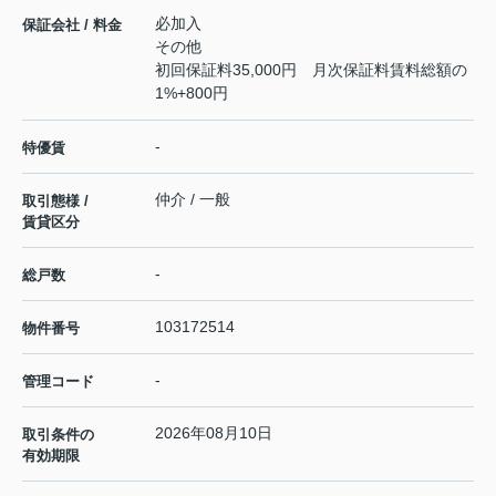
必加入
保証会社 / 料金
その他
初回保証料35,000円 月次保証料賃料総額の
1%+800円
-
特優賃
仲介 / 一般
取引態様 /
賃貸区分
-
総戸数
103172514
物件番号
-
管理コード
2026年08月10日
取引条件の
有効期限