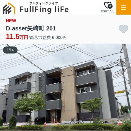
0
お気に入り
NEW
D-asset矢崎町 201
11.5
万円
管理/共益費 6,000円
1
/
14