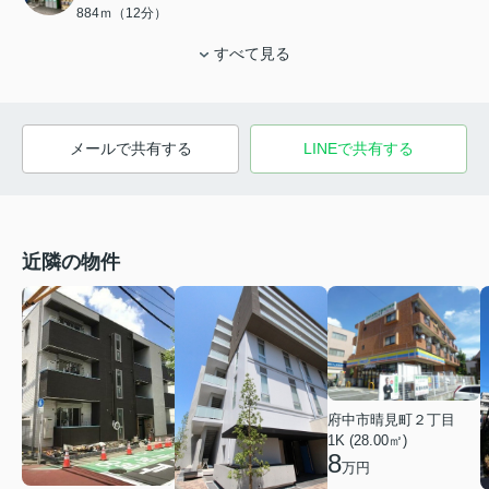
884ｍ（12分）
すべて見る
メールで共有する
LINEで共有する
近隣の物件
府中市晴見町２丁目
1K (28.00㎡)
8
万円