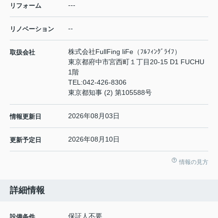
---
リフォーム
--
リノベーション
株式会社FullFing liFe（ﾌﾙﾌｨﾝｸﾞﾗｲﾌ）
取扱会社
東京都府中市宮西町１丁目20-15 D1 FUCHU
1階
TEL:
042-426-8306
東京都知事 (2) 第105588号
2026年08月03日
情報更新日
2026年08月10日
更新予定日
情報の見方
詳細情報
保証人不要
設備条件