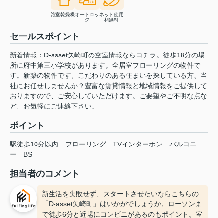
浴室乾燥機
オートロッ
ネット使用
ク
料無料
セールスポイント
新着情報：D-asset矢崎町の空室情報ならコチラ。徒歩18分の場
所に府中第三小学校があります。全居室フローリングの物件で
す。新築の物件です。こだわりのある住まいを探している方、当
社にお任せしませんか？豊富な賃貸情報と地域情報をご提供して
おりますので、ご安心していただけます。ご要望やご不明な点な
ど、お気軽にご連絡下さい。
ポイント
駅徒歩10分以内
フローリング
TVインターホン
バルコニ
ー
BS
担当者のコメント
新生活を失敗せず、スタートさせたいならこちらの
「D-asset矢崎町」はいかがでしょうか。ローソンま
で徒歩6分と近場にコンビニがあるのもポイント。室