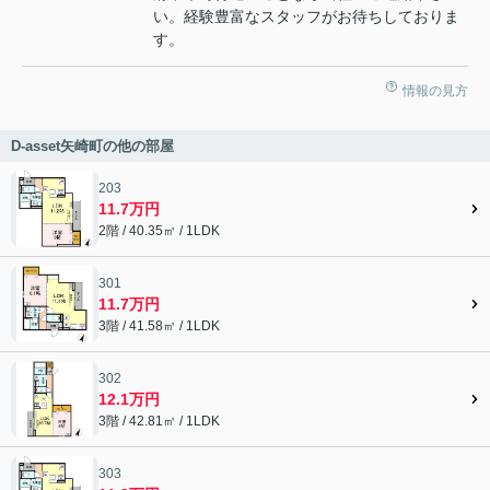
い。経験豊富なスタッフがお待ちしておりま
す。
情報の見方
D-asset矢崎町の他の部屋
203
11.7万円
2階 / 40.35㎡ / 1LDK
301
11.7万円
3階 / 41.58㎡ / 1LDK
302
12.1万円
3階 / 42.81㎡ / 1LDK
303