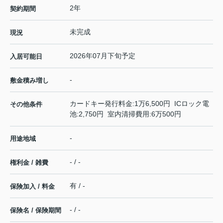
2年
契約期間
未完成
現況
2026年07月下旬予定
入居可能日
-
敷金積み増し
カードキー発行料金:1万6,500円 ICロック電
その他条件
池:2,750円 室内清掃費用:6万500円
-
用途地域
- / -
権利金 / 雑費
有 / -
保険加入 / 料金
- / -
保険名 / 保険期間