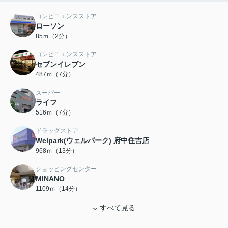
コンビニエンスストア
ローソン
85ｍ（2分）
コンビニエンスストア
セブンイレブン
487ｍ（7分）
スーパー
ライフ
516ｍ（7分）
ドラッグストア
Welpark(ウェルパーク) 府中住吉店
968ｍ（13分）
ショッピングセンター
MINANO
1109ｍ（14分）
すべて見る