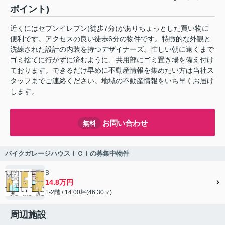
ポイント)
近くにはセブンイレブン(徒歩7分)がありちょっとした買い物に
便利です。アクセスの良い徒歩6分の物件です。特徴的な外観と
洗練された設計の内装を持つデザイナーズ。忙しい朝に遠くまで
ゴミ捨てに行かずに済むように、共用部にゴミ置き場を備え付け
ております。できるだけ早めに不動産情報を集めたい方は当社ス
タッフまでご連絡ください。地域の不動産情報をいち早くお届け
します。
お問い合わせ
無料
バイクガレージハウスＩＣＩの募集中物件
B
14.8万円
1-2階 / 14.00坪(46.30㎡)
周辺施設