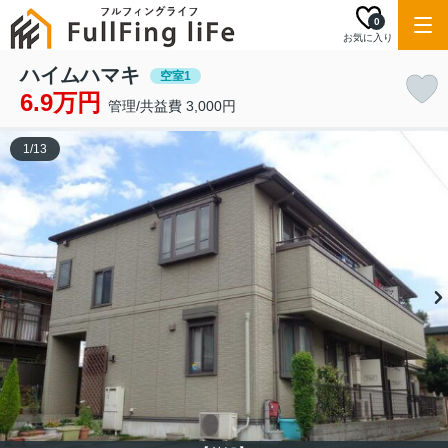
0
お気に入り
ハイムハマキ
空室1
6.9万円
管理/共益費 3,000円
1
/
13