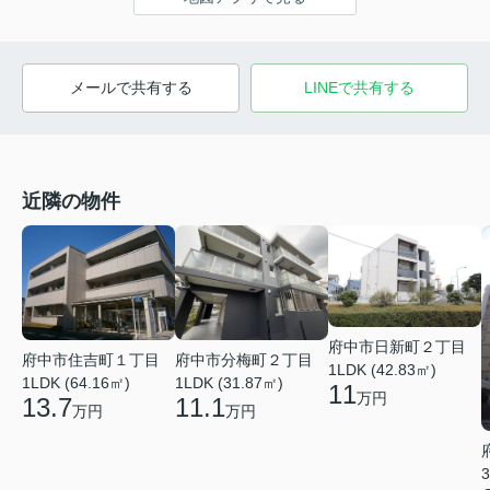
メールで共有する
LINEで共有する
近隣の物件
府中市日新町２丁目
府中市住吉町１丁目
府中市分梅町２丁目
1LDK (42.83㎡)
1LDK (64.16㎡)
1LDK (31.87㎡)
11
万円
13.7
11.1
万円
万円
3