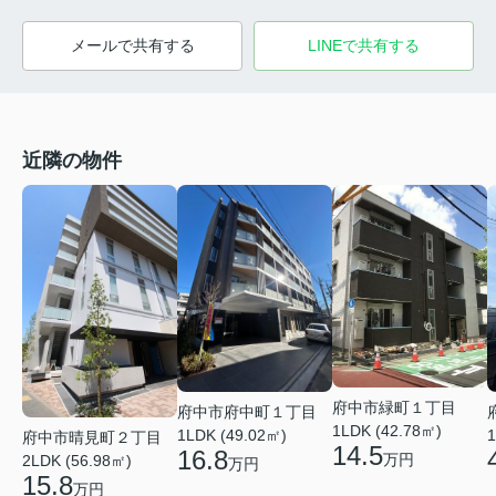
メールで共有する
LINEで共有する
近隣の物件
府中市緑町１丁目
府中市府中町１丁目
1LDK (42.78㎡)
1LDK (49.02㎡)
1
府中市晴見町２丁目
14.5
16.8
万円
2LDK (56.98㎡)
万円
15.8
万円