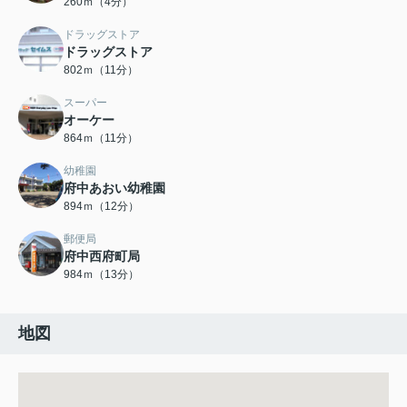
260ｍ（4分）
ドラッグストア
ドラッグストア
802ｍ（11分）
スーパー
オーケー
864ｍ（11分）
幼稚園
府中あおい幼稚園
894ｍ（12分）
郵便局
府中西府町局
984ｍ（13分）
地図