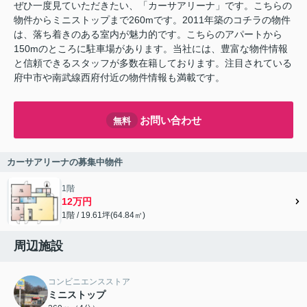
ぜひ一度見ていただきたい、「カーサアリーナ」です。こちらの
物件からミニストップまで260mです。2011年築のコチラの物件
は、落ち着きのある室内が魅力的です。こちらのアパートから
150mのところに駐車場があります。当社には、豊富な物件情報
と信頼できるスタッフが多数在籍しております。注目されている
府中市や南武線西府付近の物件情報も満載です。
お問い合わせ
無料
カーサアリーナの募集中物件
1階
12万円
1階 / 19.61坪(64.84㎡)
周辺施設
コンビニエンスストア
ミニストップ