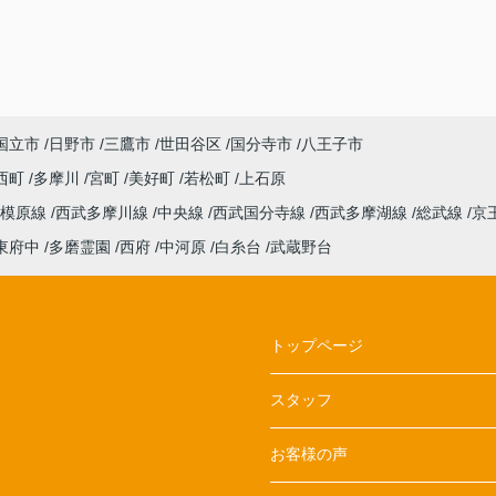
国立市
日野市
三鷹市
世田谷区
国分寺市
八王子市
西町
多摩川
宮町
美好町
若松町
上石原
相模原線
西武多摩川線
中央線
西武国分寺線
西武多摩湖線
総武線
京
東府中
多磨霊園
西府
中河原
白糸台
武蔵野台
トップページ
スタッフ
お客様の声