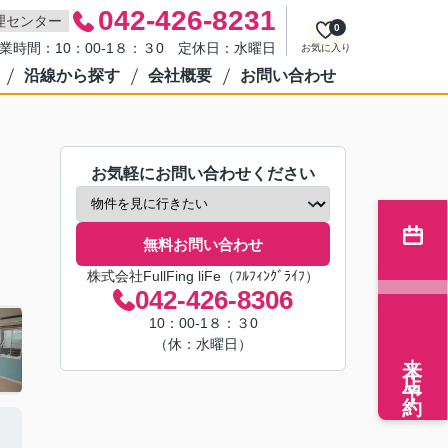
042-426-8231
理センター
0
業時間：10：00-1８：３0 定休日：水曜日
お気に入り
沿線から探す
会社概要
お問い合わせ
お気軽にお問い合わせください
無料お問い合わせ
株式会社FullFing liFe（ﾌﾙﾌｨﾝｸﾞﾗｲﾌ）
042-426-8306
10：00-1８：３0
（休：水曜日）
来店予約