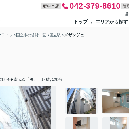
042-379-8610
府中本店
管
営
トップ
エリアから探す
メザンジュ
グライフ
国立市の賃貸一覧
国立駅
12分
南武線「矢川」駅徒歩20分