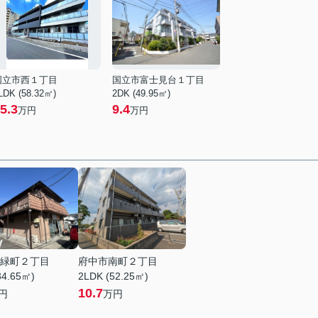
国立市西１丁目
国立市富士見台１丁目
LDK (58.32㎡)
2DK (49.95㎡)
5.3
9.4
万円
万円
緑町２丁目
府中市南町２丁目
34.65㎡)
2LDK (52.25㎡)
10.7
円
万円