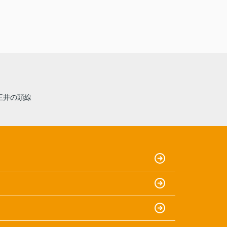
王井の頭線