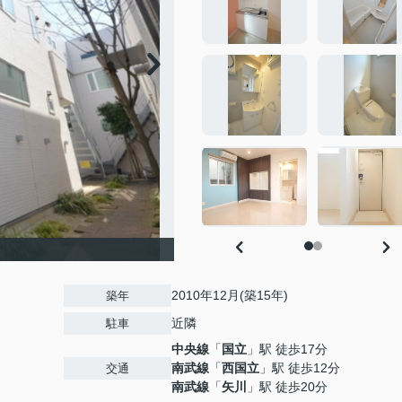
2010年12月(築15年)
築年
近隣
駐車
中央線
「
国立
」駅 徒歩17分
南武線
「
西国立
」駅 徒歩12分
交通
南武線
「
矢川
」駅 徒歩20分