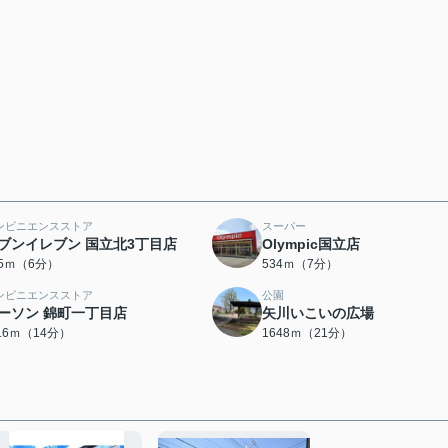
ンビニエンスストア
スーパー
ブンイレブン 国立北3丁目店
Olympic国立店
35ｍ（6分）
534ｍ（7分）
ンビニエンスストア
公園
ーソン 錦町一丁目店
矢川いこいの広場
116ｍ（14分）
1648ｍ（21分）