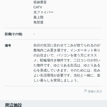
収納豊富
CATV
光ファイバー
最上階
角部屋
-
設備(その他)
自分の生活に合わせてごみが捨てられるのが
備考
敷地内ごみ置き場です。インターネット有り
のお住まいで、パソコンを使う方にオスス
メ。駐輪場付き物件です。二口コンロが付い
た物件です。ゆとりある生活は、ゆとりある
心を形成していきます。そのためには、住み
よい生活環境が必要です。当社と一緒に、楽
しい暮らしを実現しましょう。
情報の見方
周辺施設