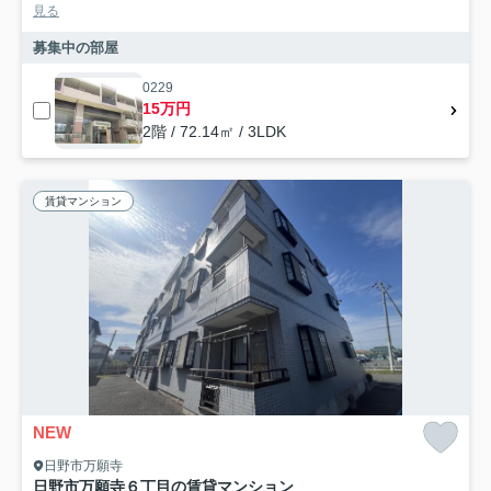
見る
募集中の部屋
0229
15万円
2階 / 72.14㎡ / 3LDK
賃貸マンション
NEW
日野市万願寺
日野市万願寺６丁目の賃貸マンション