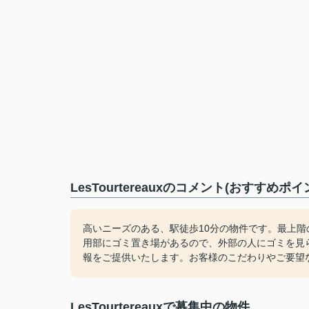
LesTourtereauxのコメント(おすすめポイ
高いニーズのある、駅徒歩10分の物件です。最上階
用部にゴミ置き場があるので、外部の人にゴミを見
報をご提供いたします。お客様のこだわりやご要望
LesTourtereauxで募集中の物件