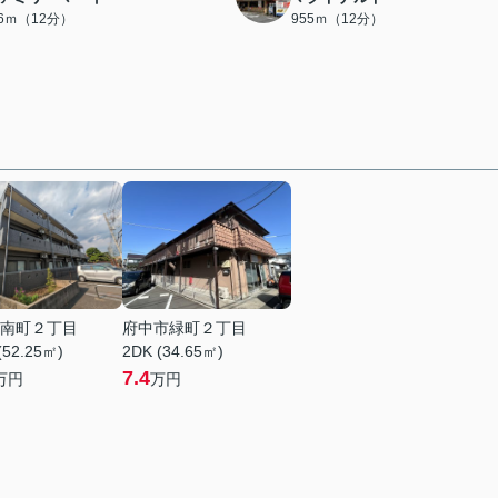
46ｍ（12分）
955ｍ（12分）
南町２丁目
府中市緑町２丁目
(52.25㎡)
2DK (34.65㎡)
7.4
万円
万円