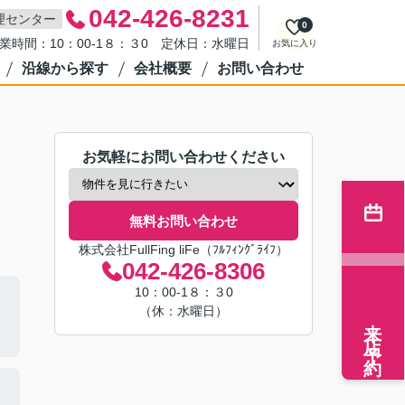
042-426-8231
理センター
0
業時間：10：00-1８：３0 定休日：水曜日
お気に入り
沿線から探す
会社概要
お問い合わせ
お気軽にお問い合わせください
無料お問い合わせ
株式会社FullFing liFe（ﾌﾙﾌｨﾝｸﾞﾗｲﾌ）
042-426-8306
10：00-1８：３0
（休：水曜日）
来店予約