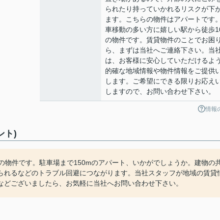
られたり持っていかれるリスクが下
ます。こちらの物件はアパートです
車移動の多い方に嬉しい駅から徒歩1
の物件です。賃貸物件のことでお困
ら、まずは当社へご連絡下さい。当
は、お客様に安心していただけるよ
的確な地域情報や物件情報をご提供
します。ご希望にできる限りお応え
しますので、お問い合わせ下さい。
情報
ント)
の物件です。駐車場まで150mのアパート、いかがでしょうか。建物の
られるなどのトラブル回避につながります。当社スタッフが地域の賃貸
などございましたら、お気軽に当社へお問い合わせ下さい。