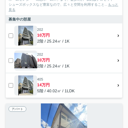
シューズボックスなど豊富なので、広々と空間を利用すること...
もっと
見る
募集中の部屋
202
10万円
2階 / 25.24㎡ / 1K
202
10万円
2階 / 25.24㎡ / 1K
405
14万円
5階 / 40.02㎡ / 1LDK
アパート