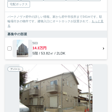
宅配ボックス
パークノヴァ府中の詳しい情報。家から府中市役所まで341mです。駐
輪場付きの物件です。建物入口にオートロックが設置されて...
もっと見
る
募集中の部屋
503
14.3万円
5階 / 53.82㎡ / 2LDK
アパート