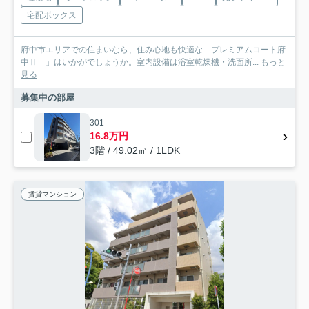
宅配ボックス
府中市エリアでの住まいなら、住み心地も快適な「プレミアムコート府
中Ⅱ 」はいかがでしょうか。室内設備は浴室乾燥機・洗面所...
もっと
見る
募集中の部屋
301
16.8万円
3階 / 49.02㎡ / 1LDK
賃貸マンション