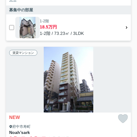
募集中の部屋
1-2階
18.5万円
1-2階 / 73.23㎡ / 3LDK
賃貸マンション
NEW
府中市寿町
Noah’sark