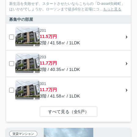
新生活を失敗せず、スタートさせたいならこちらの「D-asset矢崎町」
はいかがでしょうか。ローソンまで徒歩6分と近場にコ...
もっと見る
募集中の部屋
201
11.5万円
2階 / 41.58㎡ / 1LDK
203
11.7万円
2階 / 40.35㎡ / 1LDK
301
11.7万円
3階 / 41.58㎡ / 1LDK
すべて見る（全5戸）
賃貸マンション