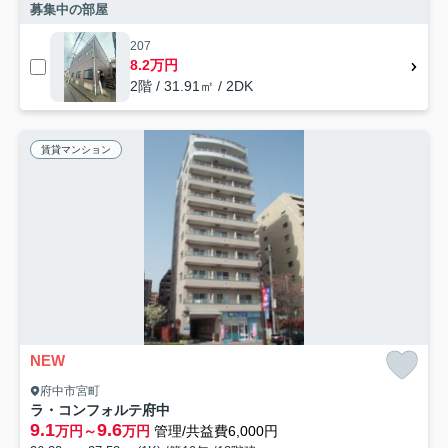
募集中の部屋
207
8.2万円
2階 / 31.91㎡ / 2DK
賃貸マンション
NEW
府中市宮町
ラ・コンフォルテ府中
9.1
9.6
万円～
万円
管理/共益費6,000円