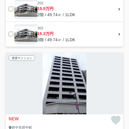
202
15.5万円
2階 / 49.74㎡ / 1LDK
302
15.3万円
3階 / 49.74㎡ / 1LDK
賃貸マンション
NEW
府中市府中町