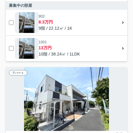
募集中の部屋
902
8.3万円
9階 / 22.12㎡ / 1K
1001
13万円
10階 / 38.24㎡ / 1LDK
アパート