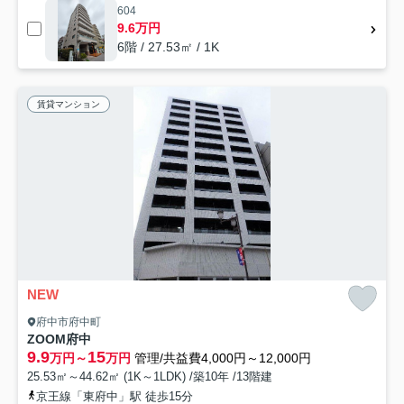
604
9.6万円
6階 / 27.53㎡ / 1K
賃貸マンション
NEW
府中市府中町
ZOOM府中
9.9
15
万円～
万円
管理/共益費4,000円～12,000円
25.53㎡～44.62㎡ (1K～1LDK) /築10年 /13階建
京王線「東府中」駅 徒歩15分