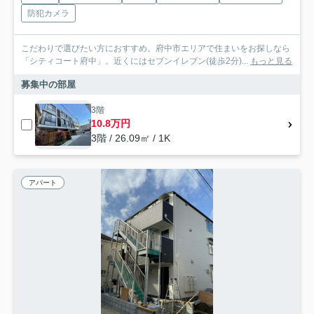
防犯カメラ
こだわりで選びたい方におすすめ。府中市エリアで住まいをお探しなら
「シティコート府中」。近くにはセブンイレブン(徒歩2分)...
もっと見る
募集中の部屋
3階
10.8万円
3階 / 26.09㎡ / 1K
アパート