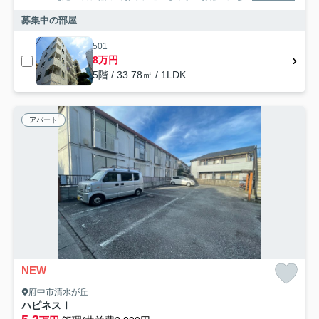
募集中の部屋
501
8万円
5階 / 33.78㎡ / 1LDK
アパート
NEW
府中市清水が丘
ハピネスⅠ