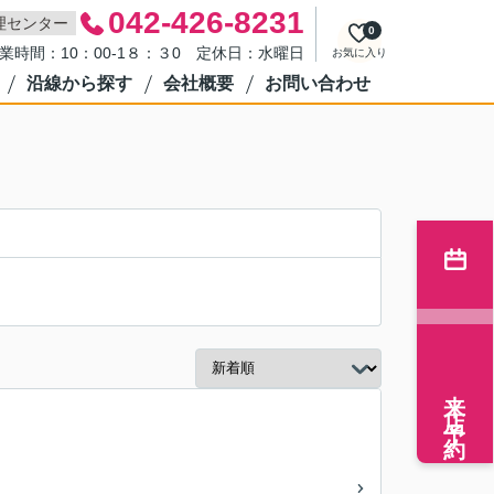
042-426-8231
理センター
0
業時間：10：00-1８：３0 定休日：水曜日
お気に入り
沿線から探す
会社概要
お問い合わせ
来店予約