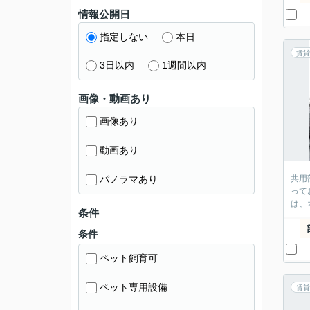
情報公開日
指定しない
本日
賃貸
3日以内
1週間以内
画像・動画あり
画像あり
動画あり
パノラマあり
共用
って
は、
条件
条件
ペット飼育可
ペット専用設備
賃貸