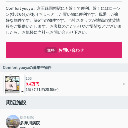
Coｍfort yuuya：京王線国領駅にも近くて便利。近くにはローソ
ン(徒歩6分)がありちょっとした買い物に便利です。風通しが良
好な物件です。築5年の物件です。当社スタッフが地域の賃貸情
報をご提供いたします。お客様のこだわりやご要望などございま
したら、お気軽に当社へお問い合わせ下さい。
お問い合わせ
無料
Coｍfort yuuyaの募集中物件
106
9.4万円
1階 / 7.71坪(25.50㎡)
周辺施設
総合病院
多摩川病院