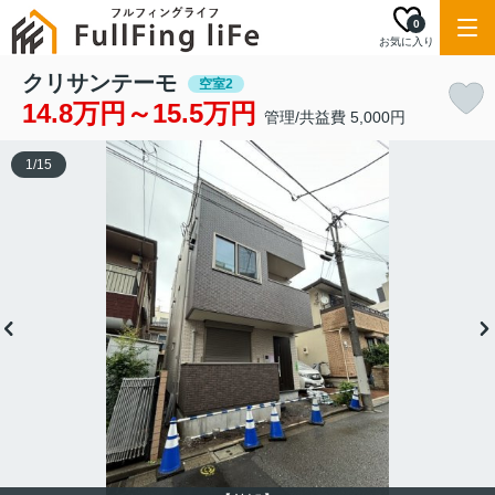
0
お気に入り
クリサンテーモ
空室2
14.8万円～15.5万円
管理/共益費 5,000円
1
/
15