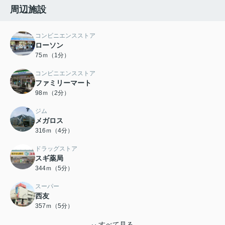
周辺施設
コンビニエンスストア
ローソン
75ｍ（1分）
コンビニエンスストア
ファミリーマート
98ｍ（2分）
ジム
メガロス
316ｍ（4分）
ドラッグストア
スギ薬局
344ｍ（5分）
スーパー
西友
357ｍ（5分）
すべて見る