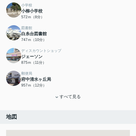
小学校
小柳小学校
572ｍ（8分）
図書館
白糸台図書館
747ｍ（10分）
ディスカウントショップ
ジェーソン
875ｍ（11分）
郵便局
府中清水ヶ丘局
957ｍ（12分）
すべて見る
地図