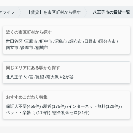
グライフ
【賃貸】を市区町村から探す
八王子市の賃貸一覧
近くの市区町村から探す
世田谷区
三鷹市
府中市
昭島市
調布市
日野市
国分寺市
国立市
多摩市
稲城市
同じエリアにある駅から探す
北八王子
小宮
長沼
南大沢
松が谷
おすすめこだわり特集
保証人不要(455件)
駅近(175件)
インターネット無料(129件)
ペット・楽器 可(119件)
敷金礼金ゼロ(31件)