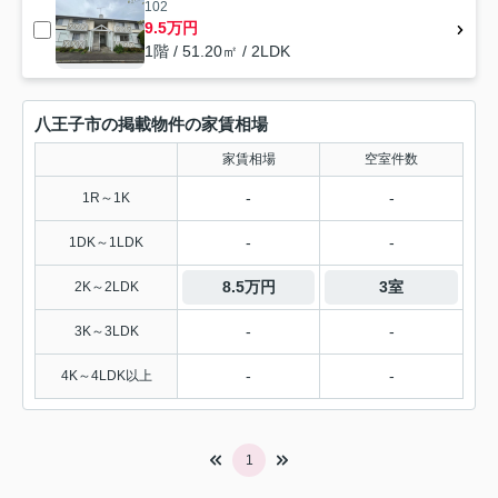
102
9.5万円
1階 / 51.20㎡ / 2LDK
八王子市の掲載物件の家賃相場
家賃相場
空室件数
-
-
1R～1K
-
-
1DK～1LDK
8.5万円
3室
2K～2LDK
-
-
3K～3LDK
-
-
4K～4LDK以上
1