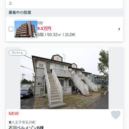
る
募集中の部屋
5階
9.5万円
5階 / 50.32㎡ / 2LDK
アパート
NEW
八王子市石川町
石川ベルメゾンB棟