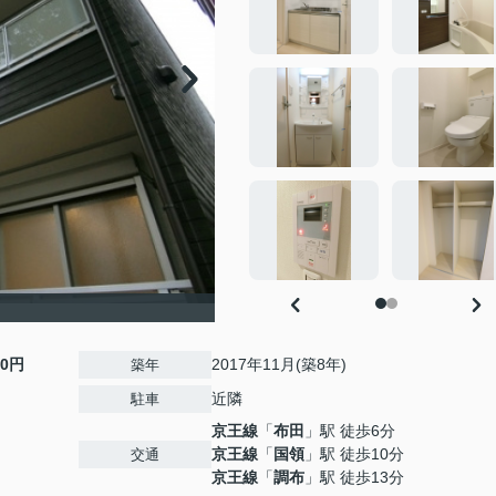
00円
2017年11月(築8年)
築年
近隣
駐車
京王線
「
布田
」駅 徒歩6分
京王線
「
国領
」駅 徒歩10分
交通
京王線
「
調布
」駅 徒歩13分