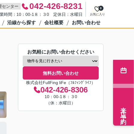
042-426-8231
理センター
0
業時間：10：00-1８：３0 定休日：水曜日
お気に入り
沿線から探す
会社概要
お問い合わせ
お気軽にお問い合わせください
無料お問い合わせ
株式会社FullFing liFe（ﾌﾙﾌｨﾝｸﾞﾗｲﾌ）
042-426-8306
10：00-1８：３0
（休：水曜日）
来店予約