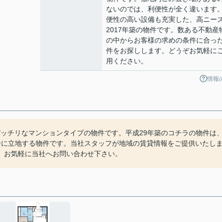
ないのでは、利便性が全く違います
便性の高い設備も充実した、高ニー
2017年築の物件です。数ある不動産
の中からお客様の求めの条件に合っ
件をお探しします。どうぞお気軽に
用ください。
情報
ッチリなマンションタイプの物件です。平成29年築のコチラの物件は
分に立地する物件です。当社スタッフが地域の賃貸情報をご提供いたし
、お気軽に当社へお問い合わせ下さい。