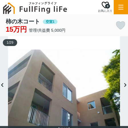
0
お気に入り
柿の木コート
空室1
15万円
管理/共益費 5,000円
1
/
29