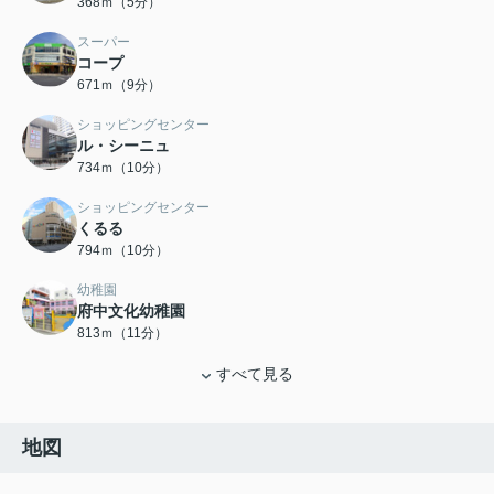
368ｍ（5分）
スーパー
コープ
671ｍ（9分）
ショッピングセンター
ル・シーニュ
734ｍ（10分）
ショッピングセンター
くるる
794ｍ（10分）
幼稚園
府中文化幼稚園
813ｍ（11分）
すべて見る
地図