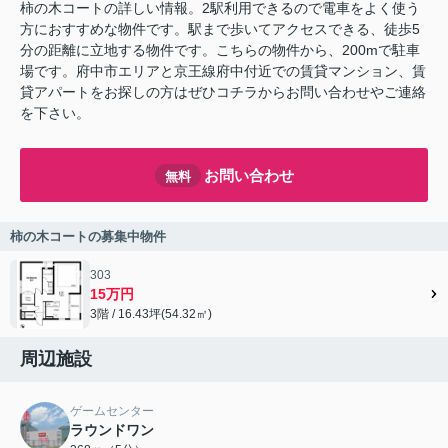
柿の木コートの詳しい情報。2駅利用できるので電車をよく使う
方におすすめな物件です。駅まで歩いてアクセスできる、徒歩5
分の距離に立地する物件です。こちらの物件から、200mで駐車
場です。府中市エリアと京王線府中付近での賃貸マンション、賃
貸アパートをお探しの方はぜひコチラからお問い合わせやご連絡
を下さい。
お問い合わせ
無料
柿の木コートの募集中物件
303
15万円
3階 / 16.43坪(54.32㎡)
周辺施設
ゲームセンター
ラウンドワン