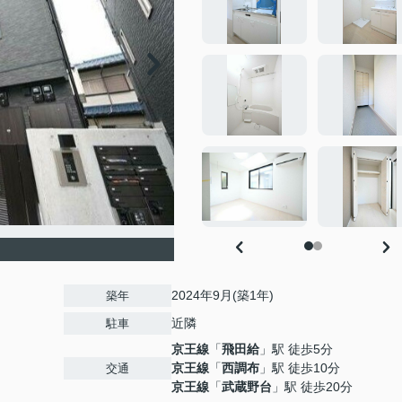
2024年9月(築1年)
築年
近隣
駐車
京王線
「
飛田給
」駅 徒歩5分
京王線
「
西調布
」駅 徒歩10分
交通
京王線
「
武蔵野台
」駅 徒歩20分