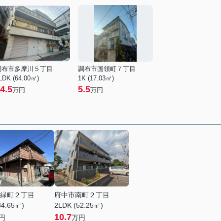
調布市多摩川５丁目
調布市国領町７丁目
LDK (64.00㎡)
1K (17.03㎡)
4.5
5.5
万円
万円
緑町２丁目
府中市南町２丁目
34.65㎡)
2LDK (52.25㎡)
10.7
円
万円