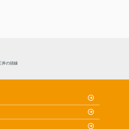
王井の頭線