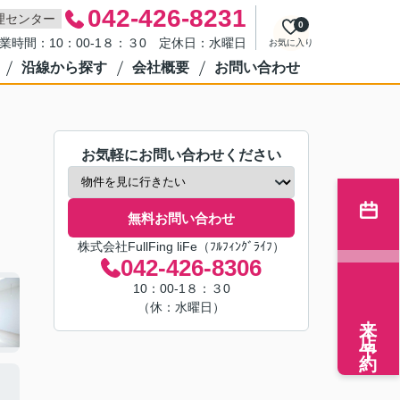
042-426-8231
理センター
0
業時間：10：00-1８：３0 定休日：水曜日
お気に入り
沿線から探す
会社概要
お問い合わせ
お気軽にお問い合わせください
無料お問い合わせ
株式会社FullFing liFe（ﾌﾙﾌｨﾝｸﾞﾗｲﾌ）
042-426-8306
10：00-1８：３0
（休：水曜日）
来店予約