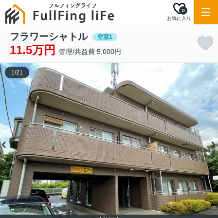
0
お気に入り
フラワーシャトル
空室1
11.5万円
管理/共益費 5,000円
1
/
21