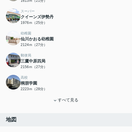
1613ｍ（21分）
スーパー
クイーンズ伊勢丹
1976ｍ（25分）
幼稚園
仙川かおる幼稚園
2124ｍ（27分）
郵便局
三鷹中原四局
2156ｍ（27分）
高校
桐朋学園
2223ｍ（28分）
すべて見る
地図