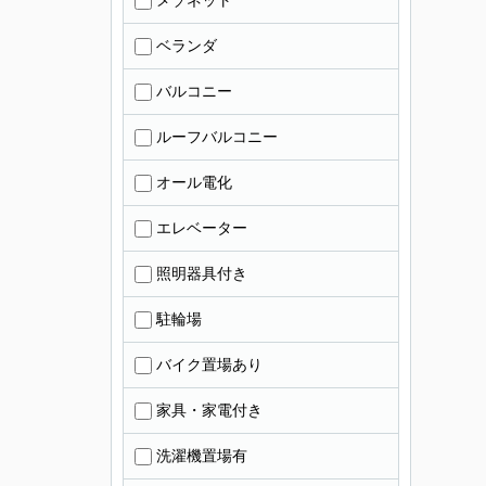
メゾネット
ベランダ
バルコニー
ルーフバルコニー
オール電化
エレベーター
照明器具付き
駐輪場
バイク置場あり
家具・家電付き
洗濯機置場有