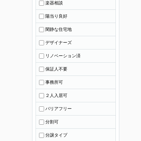
楽器相談
陽当り良好
閑静な住宅地
デザイナーズ
リノベーション済
保証人不要
事務所可
２人入居可
バリアフリー
分割可
分譲タイプ