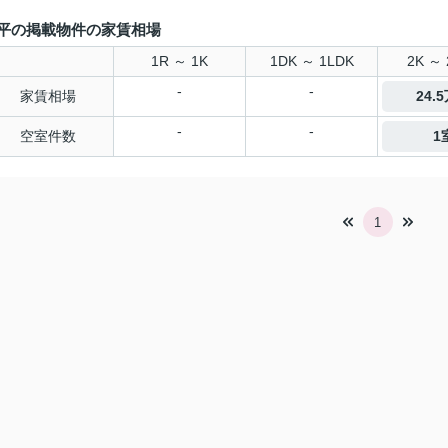
平の掲載物件の家賃相場
1R ～ 1K
1DK ～ 1LDK
2K ～ 
-
-
家賃相場
24.
-
-
空室件数
1
1