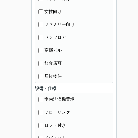
女性向け
ファミリー向け
ワンフロア
高層ビル
飲食店可
居抜物件
設備・仕様
室内洗濯機置場
フローリング
ロフト付き