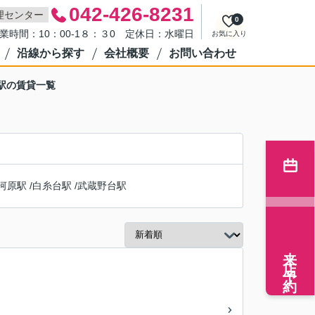
042-426-8231
理センター
0
業時間：10：00-1８：３0 定休日：水曜日
お気に入り
沿線から探す
会社概要
お問い合わせ
駅の賃貸一覧
河原駅
/
白糸台駅
/
武蔵野台駅
来店予約