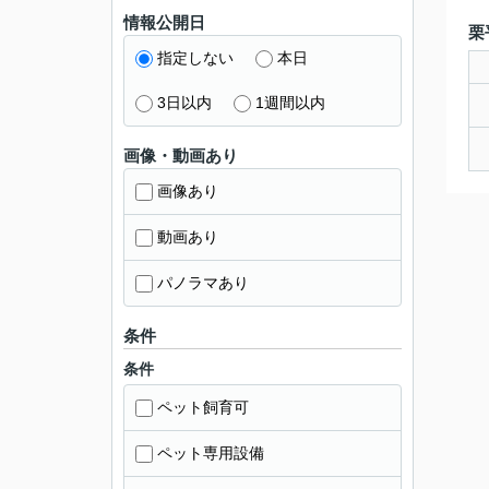
情報公開日
栗
指定しない
本日
3日以内
1週間以内
画像・動画あり
画像あり
動画あり
パノラマあり
条件
条件
ペット飼育可
ペット専用設備