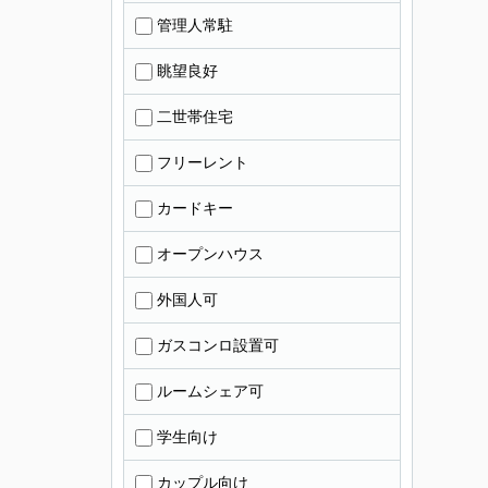
管理人常駐
眺望良好
二世帯住宅
フリーレント
カードキー
オープンハウス
外国人可
ガスコンロ設置可
ルームシェア可
学生向け
カップル向け